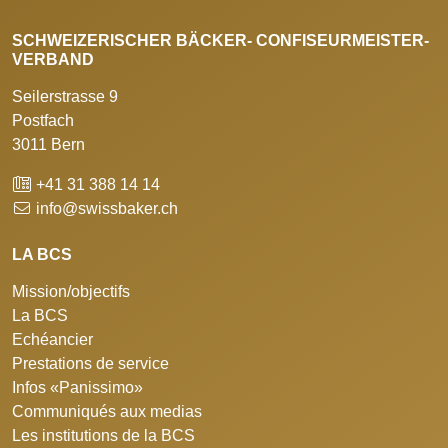
SCHWEIZERISCHER BÄCKER- CONFISEURMEISTER-
VERBAND
Seilerstrasse 9
Postfach
3011 Bern
+41 31 388 14 14
info@swissbaker.ch
LA BCS
Mission/objectifs
La BCS
Echéancier
Prestations de service
Infos «Panissimo»
Communiqués aux medias
Les institutions de la BCS