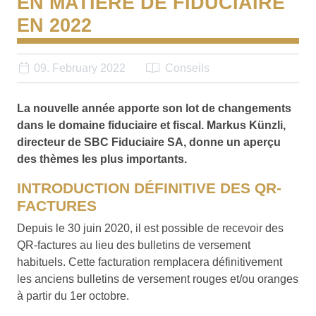
EN MATIÈRE DE FIDUCIAIRE
EN 2022
09. February 2022
Conseils
La nouvelle année apporte son lot de changements
dans le domaine fiduciaire et fiscal. Markus Künzli,
directeur de SBC Fiduciaire SA, donne un aperçu
des thèmes les plus importants.
INTRODUCTION DÉFINITIVE DES QR-
FACTURES
Depuis le 30 juin 2020, il est possible de recevoir des
QR-factures au lieu des bulletins de versement
habituels. Cette facturation remplacera définitivement
les anciens bulletins de versement rouges et/ou oranges
à partir du 1er octobre.