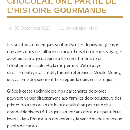
CHOCOLAT, UNE PARTIE DE
L’HISTOIRE GOURMANDE
08. December 2025
swissbaker-blog
Les solutions numériques sont présentes depuis longtemps
dans les zones de culture du cacao. Lors d’un de mes voyages
au Ghana, un agriculteur m’a fièrement montré son
téléphone portable. «Cela me permet d’être payé
directement», m’a-t-il dit, faisant référence à Mobile Money,
un système de paiement très répandu dans cette région.
Grâce à cette technologie, nos partenaires de projet
peuvent verser directement aux familles de producteurs des
primes pour un cacao de haute qualité ou pour une plus
grande biodiversité. L’argent arrive sans détour et peut être
investi dans l’éducation des enfants, la santé ou de nouveaux
plants de cacao.