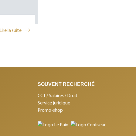
Lire la suite
SOUVENT RECHERCHÉ
CCT / Salaires / Droit
Service juridique
Promo-shop