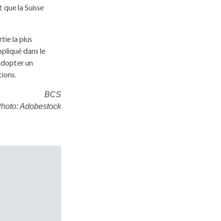
 que la Suisse
tie la plus
ppliqué dans le
 adopter un
ions.
BCS
hoto: Adobestock