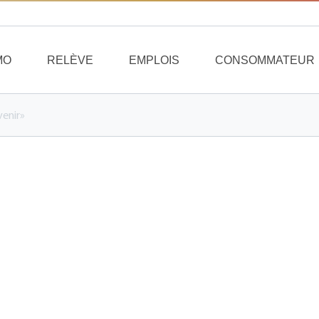
MO
RELÈVE
EMPLOIS
CONSOMMATEUR
venir»