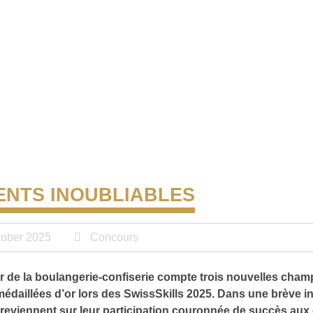
NTS INOUBLIABLES
tober 2025
Concours
r de la boulangerie-confiserie compte trois nouvelles cha
médaillées d’or lors des SwissSkills 2025. Dans une brève in
 reviennent sur leur participation couronnée de succès au