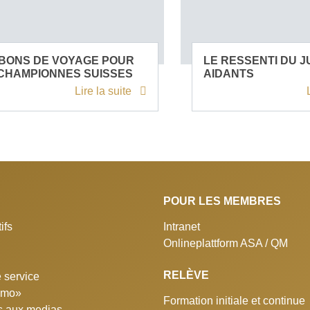
BONS DE VOYAGE POUR
LE RESSENTI DU J
CHAMPIONNES SUISSES
AIDANTS
Lire la suite
POUR LES MEMBRES
ifs
Intranet
Onlineplattform ASA / QM
RELÈVE
 service
simo»
Formation initiale et continue
 aux medias