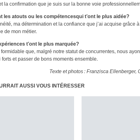
et la confirmation que je suis sur la bonne voie professionnelle
t les atouts ou les compétencesqui t’ont le plus aidée?
éité, ma détermination et la confiance que j’ai acquise grâce à 
e de mon métier.
xpériences t’ont le plus marquée?
é formidable que, malgré notre statut de concurrentes, nous ayon
i forts et passer de bons moments ensemble.
Texte et photos : Franzisca Ellenberger,
URRAIT AUSSI VOUS INTÉRESSER