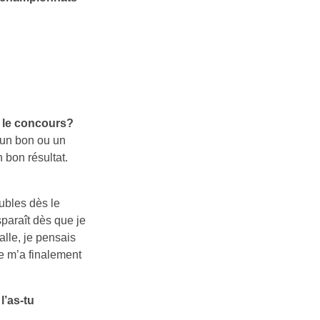
t le concours?
c un bon ou un
 bon résultat.
ubles dès le
sparaît dès que je
alle, je pensais
 ne m’a finalement
l’as-tu