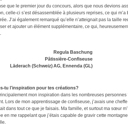
nse que le premier jour du concours, alors que nous devions as
on, celle-ci s’est désassemblée à plusieurs reprises, ce qui m’
ée. J’ai également remarqué qu’elle n’atteignait pas la taille re
ser et ajouter un élément supplémentaire, ce qui, heureusement,
.
Regula Baschung
Pâtissière-Confiseuse
Läderach (Schweiz) AG, Ennenda (GL)
s-tu l’inspiration pour tes créations?
principalement mon inspiration dans les nombreuses personnes 
t. Lors de mon apprentissage de confiseuse, j’avais une cheffe t
it dans tout ce que je faisais. Ma famille, et surtout ma sœur 
 en me rappelant que j’étais capable de gravir cette montagn
le.