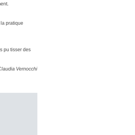
ment.
la pratique
s pu tisser des
 Claudia Vernocchi