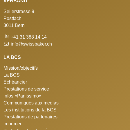
VERBAND
Seilerstrasse 9
Postfach
3011 Bern
+41 31 388 14 14
info@swissbaker.ch
LA BCS
Mission/objectifs
La BCS
Echéancier
Prestations de service
Infos «Panissimo»
Communiqués aux medias
Les institutions de la BCS
Prestations de partenaires
Imprimer