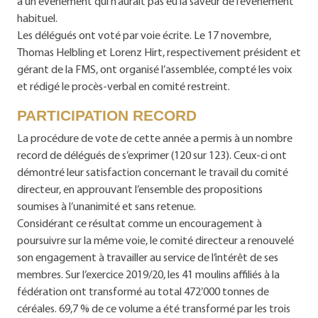
à un événement qui n’aurait pas eu la saveur de l’événement
habituel.
Les délégués ont voté par voie écrite. Le 17 novembre,
Thomas Helbling et Lorenz Hirt, respectivement président et
gérant de la FMS, ont organisé l’assemblée, compté les voix
et rédigé le procès-verbal en comité restreint.
PARTICIPATION RECORD
La procédure de vote de cette année a permis à un nombre
record de délégués de s’exprimer (120 sur 123). Ceux-ci ont
démontré leur satisfaction concernant le travail du comité
directeur, en approuvant l’ensemble des propositions
soumises à l’unanimité et sans retenue.
Considérant ce résultat comme un encouragement à
poursuivre sur la même voie, le comité directeur a renouvelé
son engagement à travailler au service de l’intérêt de ses
membres. Sur l’exercice 2019/20, les 41 moulins affiliés à la
fédération ont transformé au total 472’000 tonnes de
céréales. 69,7 % de ce volume a été transformé par les trois