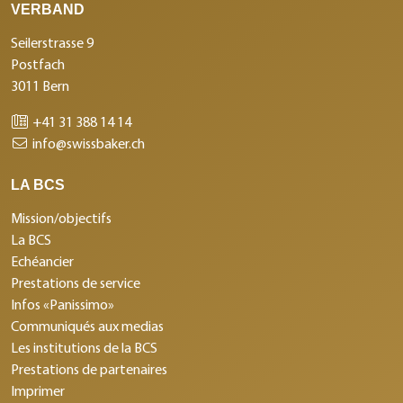
VERBAND
Seilerstrasse 9
Postfach
3011 Bern
+41 31 388 14 14
info@swissbaker.ch
LA BCS
Mission/objectifs
La BCS
Echéancier
Prestations de service
Infos «Panissimo»
Communiqués aux medias
Les institutions de la BCS
Prestations de partenaires
Imprimer