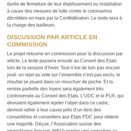
durée de fermeture de leur établissement ou installation
à cause des mesures de lutte contre le coronavirus
décrétées en mars par la Confédération. Le reste sera à
la charge des bailleurs.
DISCUSSION PAR ARTICLE EN
COMMISSION
Le projet retourne en commission pour la discussion par
article. Le texte passera ensuite au Conseil des Etats
lors de la session d’hiver. Tout n’est de loin pas encore
joué: un rejet au vote sur l’ensemble n’est pas exclu, le
résultat se jouant dans un mouchoir de poche. Et la
remise partielle des loyers sera également très
controversée au Conseil des Etats. L’UDC et le PLR, qui
devraient également rejeter l’objet dans ce cadre,
devront rallier à leur cause près d’un tiers des
conseillères et conseillers aux Etats PDC pour obtenir
une majorité. Déçue, l’Association suisse des
propriétaires fonciers (HEV) espère une correction au