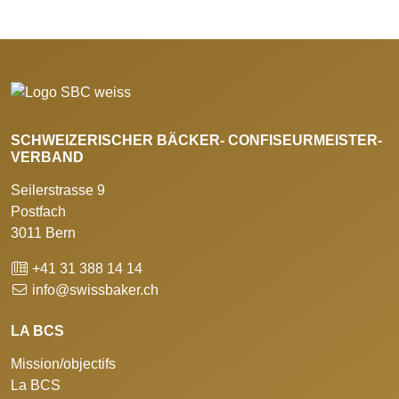
SCHWEIZERISCHER BÄCKER- CONFISEURMEISTER-
VERBAND
Seilerstrasse 9
Postfach
3011 Bern
+41 31 388 14 14
info@swissbaker.ch
LA BCS
Mission/objectifs
La BCS