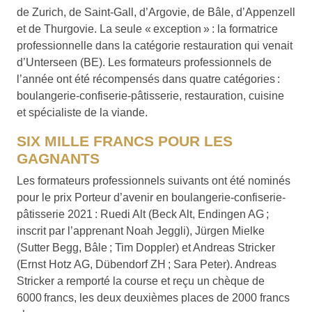
de Zurich, de Saint-Gall, d’Argovie, de Bâle, d’Appenzell
et de Thurgovie. La seule « exception » : la formatrice
professionnelle dans la catégorie restauration qui venait
d’Unterseen (BE). Les formateurs professionnels de
l’année ont été récompensés dans quatre catégories :
boulangerie-confiserie-pâtisserie, restauration, cuisine
et spécialiste de la viande.
SIX MILLE FRANCS POUR LES
GAGNANTS
Les formateurs professionnels suivants ont été nominés
pour le prix Porteur d’avenir en boulangerie-confiserie-
pâtisserie 2021 : Ruedi Alt (Beck Alt, Endingen AG ;
inscrit par l’apprenant Noah Jeggli), Jürgen Mielke
(Sutter Begg, Bâle ; Tim Doppler) et Andreas Stricker
(Ernst Hotz AG, Dübendorf ZH ; Sara Peter). Andreas
Stricker a remporté la course et reçu un chèque de
6000 francs, les deux deuxièmes places de 2000 francs