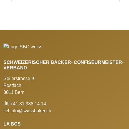
SCHWEIZERISCHER BÄCKER- CONFISEURMEISTER-
VERBAND
Seilerstrasse 9
Postfach
3011 Bern
+41 31 388 14 14
info@swissbaker.ch
LA BCS