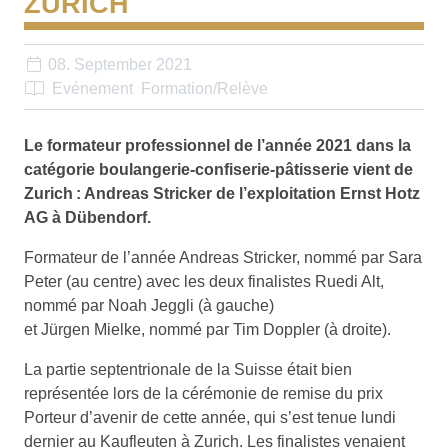
ZURICH
08. September 2021
Evénement
Formation/Relève
Le formateur professionnel de l’année 2021 dans la
catégorie boulangerie-confiserie-pâtisserie vient de
Zurich : Andreas Stricker de l’exploitation Ernst Hotz
AG à Dübendorf.
Formateur de l’année Andreas Stricker, nommé par Sara
Peter (au centre) avec les deux finalistes Ruedi Alt,
nommé par Noah Jeggli (à gauche)
et Jürgen Mielke, nommé par Tim Doppler (à droite).
La partie septentrionale de la Suisse était bien
représentée lors de la cérémonie de remise du prix
Porteur d’avenir de cette année, qui s’est tenue lundi
dernier au Kaufleuten à Zurich. Les finalistes venaient