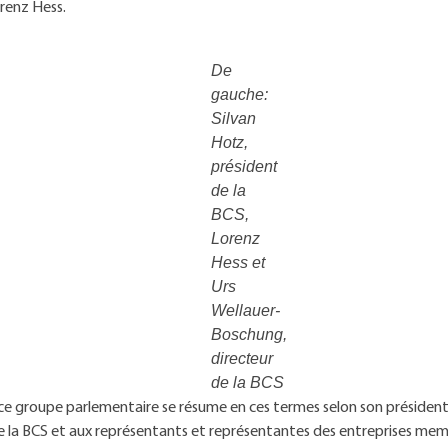
renz Hess.
De
gauche:
Silvan
Hotz,
président
de la
BCS,
Lorenz
Hess et
Urs
Wellauer-
Boschung,
directeur
de la BCS
e ce groupe parlementaire se résume en ces termes selon son président:
e la BCS et aux représentants et représentantes des entreprises me