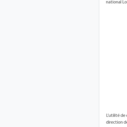
national Lo
L’utilité d
direction d