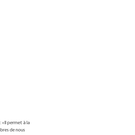
 «Il permet à la
mbres de nous