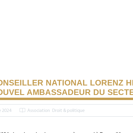
ONSEILLER NATIONAL LORENZ H
OUVEL AMBASSADEUR DU SECT
e 2024
Association
Droit & politique