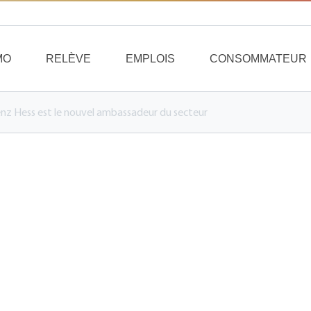
MO
RELÈVE
EMPLOIS
CONSOMMATEUR
renz Hess est le nouvel ambassadeur du secteur