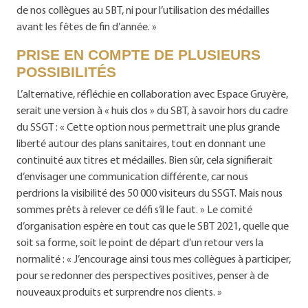
de nos collègues au SBT, ni pour l’utilisation des médailles
avant les fêtes de fin d’année. »
PRISE EN COMPTE DE PLUSIEURS
POSSIBILITÉS
L’alternative, réfléchie en collaboration avec Espace Gruyère,
serait une version à « huis clos » du SBT, à savoir hors du cadre
du SSGT : « Cette option nous permettrait une plus grande
liberté autour des plans sanitaires, tout en donnant une
continuité aux titres et médailles. Bien sûr, cela signifierait
d’envisager une communication différente, car nous
perdrions la visibilité des 50 000 visiteurs du SSGT. Mais nous
sommes prêts à relever ce défi s’il le faut. » Le comité
d’organisation espère en tout cas que le SBT 2021, quelle que
soit sa forme, soit le point de départ d’un retour vers la
normalité : « J’encourage ainsi tous mes collègues à participer,
pour se redonner des perspectives positives, penser à de
nouveaux produits et surprendre nos clients. »