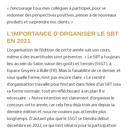
« J’encourage tous mes collègues à participer, pour se
redonner des perspectives positives, penser à de nouveaux
produits et surprendre nos clients. »
L’IMPORTANCE D’ORGANISER LE SBT
EN 2021
L’organisation de l’édition de cette année suit son cours,
même si des incertitudes sont présentes : « Le SBT a toujours
lieu au sein du Salon suisse des goûts et terroirs (SSGT), à
Espace Gruyère à Bulle (FR). Mais la faisabilité de ce dernier, et
sous quelle forme, n’est pas encore claire. » Le comité
d’organisation travaille pour l’instant dans l’idée d’un SBT sous
sa forme normale, tout en réfléchissant à un plan B si
nécessaire : « Notre intention est clairement d’organiser le
concours cette année, car cela fera déjà trois ans depuis la
dernière édition et nous ne voulons pas attendre plus
longtemps. D’autant plus que le SSGT se tiendra début
décembre en 2022, ce qui n’est idéal ni pour la participation