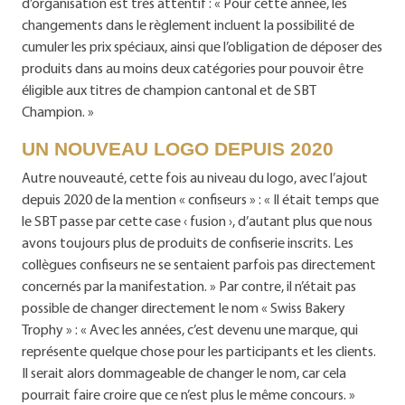
d’organisation est très attentif : « Pour cette année, les
changements dans le règlement incluent la possibilité de
cumuler les prix spéciaux, ainsi que l’obligation de déposer des
produits dans au moins deux catégories pour pouvoir être
éligible aux titres de champion cantonal et de SBT
Champion. »
UN NOUVEAU LOGO DEPUIS 2020
Autre nouveauté, cette fois au niveau du logo, avec l’ajout
depuis 2020 de la mention « confiseurs » : « Il était temps que
le SBT passe par cette case ‹ fusion ›, d’autant plus que nous
avons toujours plus de produits de confiserie inscrits. Les
collègues confiseurs ne se sentaient parfois pas directement
concernés par la manifestation. » Par contre, il n’était pas
possible de changer directement le nom « Swiss Bakery
Trophy » : « Avec les années, c’est devenu une marque, qui
représente quelque chose pour les participants et les clients.
Il serait alors dommageable de changer le nom, car cela
pourrait faire croire que ce n’est plus le même concours. »