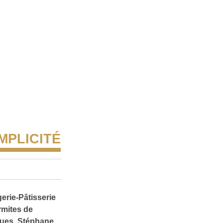
MPLICITÉ
gerie-Pâtisserie
rmites de
ques. Stéphane