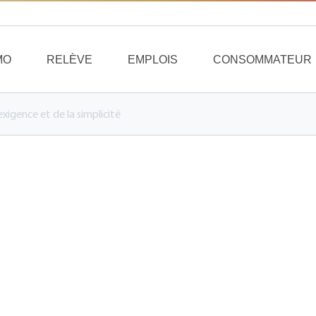
MO
RELÈVE
EMPLOIS
CONSOMMATEUR
’exigence et de la simplicité