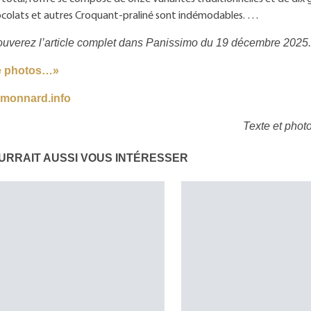
hocolats et autres Croquant-praliné sont indémodables. …
ouverez l’article complet dans Panissimo du 19 décembre 2025.
de photos…»
emonnard.info
Texte et pho
URRAIT AUSSI VOUS INTÉRESSER