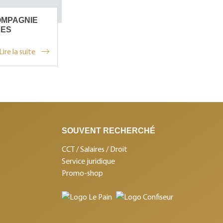
OMPAGNIE
DES
Lire la suite
SOUVENT RECHERCHÉ
CCT / Salaires / Droit
Service juridique
Promo-shop