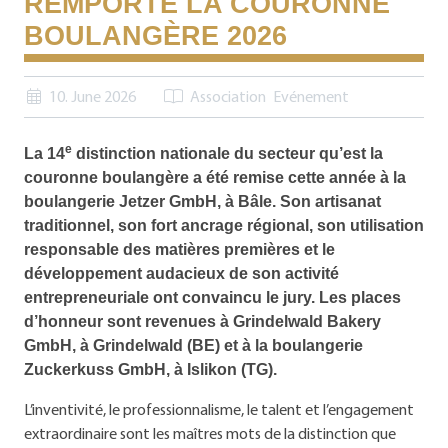
REMPORTE LA COURONNE
BOULANGÈRE 2026
10. June 2026
Association
Evénement
e
La 14
distinction nationale du secteur qu’est la
couronne boulangère a été remise cette année à la
boulangerie Jetzer GmbH, à Bâle. Son artisanat
traditionnel, son fort ancrage régional, son utilisation
responsable des matières premières et le
développement audacieux de son activité
entrepreneuriale ont convaincu le jury. Les places
d’honneur sont revenues à Grindelwald Bakery
GmbH, à Grindelwald (BE) et à la boulangerie
Zuckerkuss GmbH, à Islikon (TG).
L’inventivité, le professionnalisme, le talent et l’engagement
extraordinaire sont les maîtres mots de la distinction que