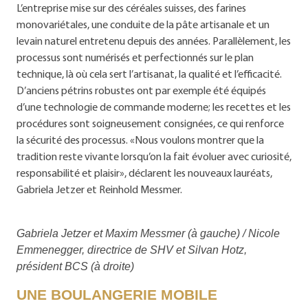
L’entreprise mise sur des céréales suisses, des farines
monovariétales, une conduite de la pâte artisanale et un
levain naturel entretenu depuis des années. Parallèlement, les
processus sont numérisés et perfectionnés sur le plan
technique, là où cela sert l’artisanat, la qualité et l’efficacité.
D’anciens pétrins robustes ont par exemple été équipés
d’une technologie de commande moderne; les recettes et les
procédures sont soigneusement consignées, ce qui renforce
la sécurité des processus. «Nous voulons montrer que la
tradition reste vivante lorsqu’on la fait évoluer avec curiosité,
responsabilité et plaisir», déclarent les nouveaux lauréats,
Gabriela Jetzer et Reinhold Messmer.
Gabriela Jetzer et Maxim Messmer (à gauche) / Nicole
Emmenegger, directrice de SHV et Silvan Hotz,
président BCS (à droite)
UNE BOULANGERIE MOBILE