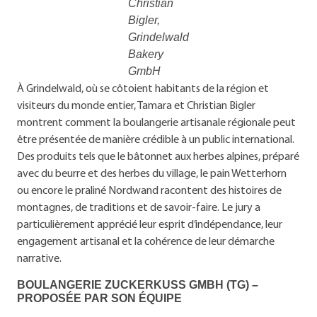
Christian
Bigler,
Grindelwald
Bakery
GmbH
À Grindelwald, où se côtoient habitants de la région et
visiteurs du monde entier, Tamara et Christian Bigler
montrent comment la boulangerie artisanale régionale peut
être présentée de manière crédible à un public international.
Des produits tels que le bâtonnet aux herbes alpines, préparé
avec du beurre et des herbes du village, le pain Wetterhorn
ou encore le praliné Nordwand racontent des histoires de
montagnes, de traditions et de savoir-faire. Le jury a
particulièrement apprécié leur esprit d’indépendance, leur
engagement artisanal et la cohérence de leur démarche
narrative.
BOULANGERIE ZUCKERKUSS GMBH (TG) –
PROPOSÉE PAR SON ÉQUIPE