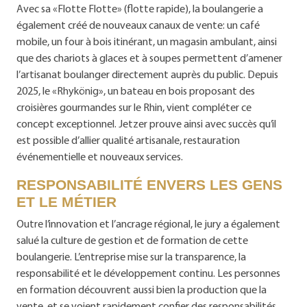
Avec sa «Flotte Flotte» (flotte rapide), la boulangerie a
également créé de nouveaux canaux de vente: un café
mobile, un four à bois itinérant, un magasin ambulant, ainsi
que des chariots à glaces et à soupes permettent d’amener
l’artisanat boulanger directement auprès du public. Depuis
2025, le «Rhykönig», un bateau en bois proposant des
croisières gourmandes sur le Rhin, vient compléter ce
concept exceptionnel. Jetzer prouve ainsi avec succès qu’il
est possible d’allier qualité artisanale, restauration
événementielle et nouveaux services.
RESPONSABILITÉ ENVERS LES GENS
ET LE MÉTIER
Outre l’innovation et l’ancrage régional, le jury a également
salué la culture de gestion et de formation de cette
boulangerie. L’entreprise mise sur la transparence, la
responsabilité et le développement continu. Les personnes
en formation découvrent aussi bien la production que la
vente, et se voient rapidement confier des responsabilités.