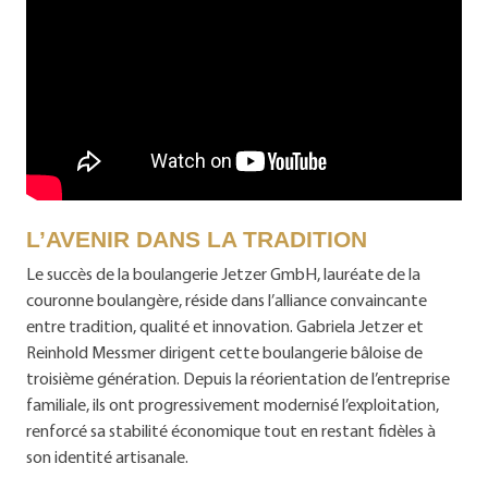
L’AVENIR DANS LA TRADITION
Le succès de la boulangerie Jetzer GmbH, lauréate de la
couronne boulangère, réside dans l’alliance convaincante
entre tradition, qualité et innovation. Gabriela Jetzer et
Reinhold Messmer dirigent cette boulangerie bâloise de
troisième génération. Depuis la réorientation de l’entreprise
familiale, ils ont progressivement modernisé l’exploitation,
renforcé sa stabilité économique tout en restant fidèles à
son identité artisanale.