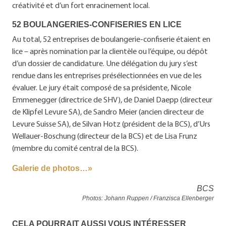
créativité et d’un fort enracinement local.
52 BOULANGERIES-CONFISERIES EN LICE
Au total, 52 entreprises de boulangerie-confiserie étaient en
lice – après nomination par la clientèle ou l’équipe, ou dépôt
d’un dossier de candidature. Une délégation du jury s’est
rendue dans les entreprises présélectionnées en vue de les
évaluer. Le jury était composé de sa présidente, Nicole
Emmenegger (directrice de SHV), de Daniel Daepp (directeur
de Klipfel Levure SA), de Sandro Meier (ancien directeur de
Levure Suisse SA), de Silvan Hotz (président de la BCS), d’Urs
Wellauer-Boschung (directeur de la BCS) et de Lisa Frunz
(membre du comité central de la BCS).
Galerie de photos…»
BCS
Photos: Johann Ruppen / Franzisca Ellenberger
CELA POURRAIT AUSSI VOUS INTÉRESSER