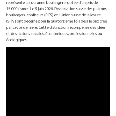
représente la couronne boulangère, dotée d’un prix de
15 000 francs. Le 9 juin 2026, l’Association suisse des patrons
boulangers-confiseurs (BCS) et l’Union suisse de la levure
(SHV) ont décerné pour la quatorzième fois déjà le prix créé
par cette dernière. Cette distinction récompense des idées
et des actions sociales, économiques, professionnelles ou
écologiques.