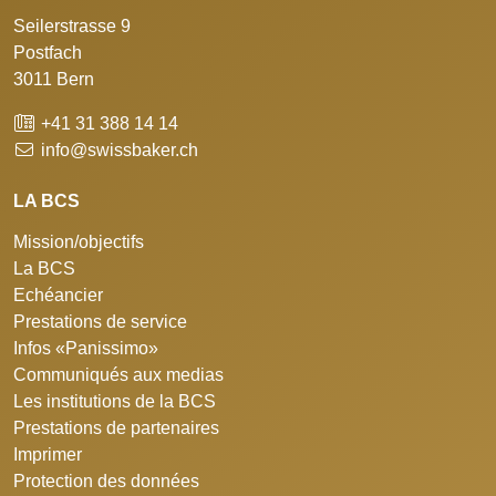
Seilerstrasse 9
Postfach
3011 Bern
+41 31 388 14 14
info@swissbaker.ch
LA BCS
Mission/objectifs
La BCS
Echéancier
Prestations de service
Infos «Panissimo»
Communiqués aux medias
Les institutions de la BCS
Prestations de partenaires
Imprimer
Protection des données