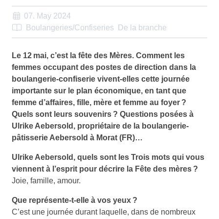
07. May 2024
Boulangeries/Confiseries
De la branche
Le 12 mai, c’est la fête des Mères. Comment les
femmes occupant des postes de direction dans la
boulangerie-confiserie vivent-elles cette journée
importante sur le plan économique, en tant que
femme d’affaires, fille, mère et femme au foyer ?
Quels sont leurs souvenirs ? Questions posées à
Ulrike Aebersold, propriétaire de la boulangerie-
pâtisserie Aebersold à Morat (FR)…
Ulrike Aebersold, quels sont les Trois mots qui vous
viennent à l’esprit pour décrire la Fête des mères ?
Joie, famille, amour.
Que représente-t-elle à vos yeux ?
C’est une journée durant laquelle, dans de nombreux