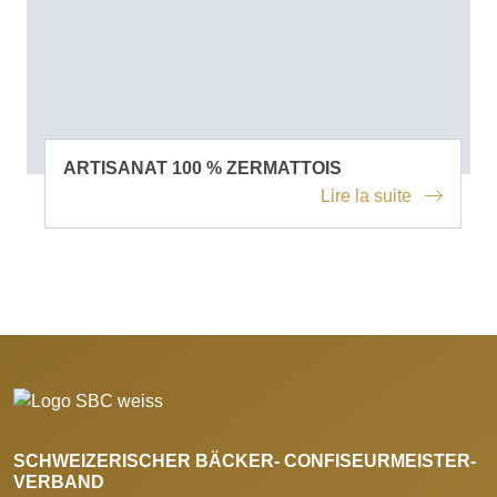
ARTISANAT 100 % ZERMATTOIS
Lire la suite
SCHWEIZERISCHER BÄCKER- CONFISEURMEISTER-
VERBAND