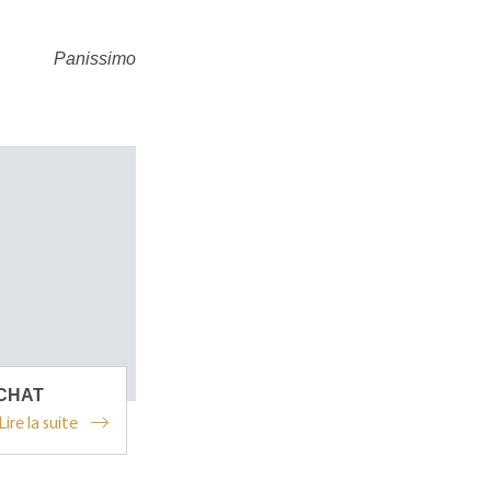
Panissimo
CHAT
Lire la suite