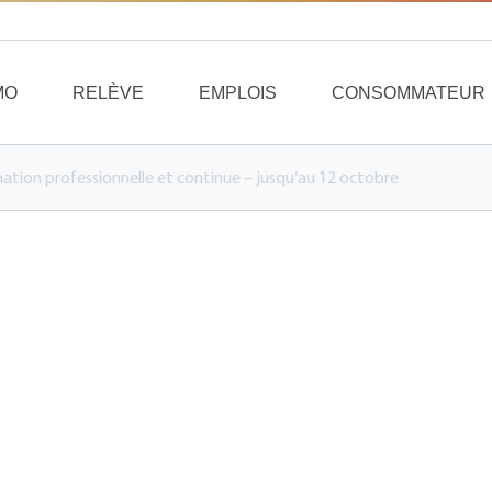
MO
RELÈVE
EMPLOIS
CONSOMMATEUR
mation professionnelle et continue – jusqu’au 12 octobre