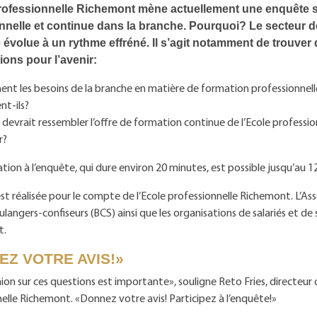
rofessionnelle Richemont mène actuellement une enquête s
nnelle et continue dans la branche. Pourquoi? Le secteur d
e évolue à un rythme effréné. Il s’agit notamment de trouver
ions pour l’avenir:
t les besoins de la branche en matière de formation professionnell
nt-ils?
 devrait ressembler l’offre de formation continue de l’Ecole professi
r?
ation à l’enquête, qui dure environ 20 minutes, est possible jusqu’au 1
st réalisée pour le compte de l’Ecole professionnelle Richemont. L’Ass
langers-confiseurs (BCS) ainsi que les organisations de salariés et de s
t.
EZ VOTRE AVIS!»
ion sur ces questions est importante», souligne Reto Fries, directeur d
elle Richemont. «Donnez votre avis! Participez à l’enquête!»