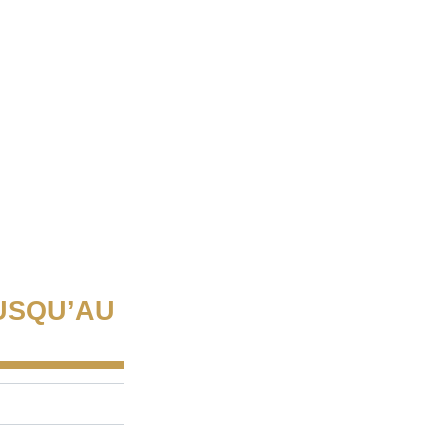
USQU’AU