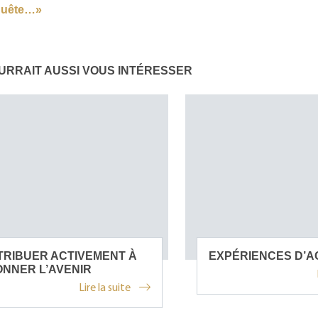
nquête…»
URRAIT AUSSI VOUS INTÉRESSER
RIBUER ACTIVEMENT À
EXPÉRIENCES D’A
NNER L’AVENIR
Lire la suite