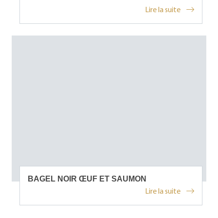
Lire la suite
BAGEL NOIR ŒUF ET SAUMON
Lire la suite