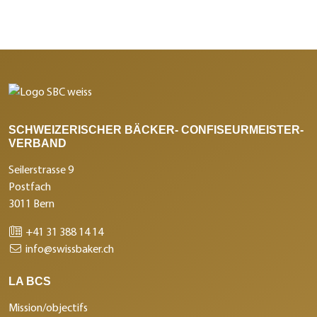
SCHWEIZERISCHER BÄCKER- CONFISEURMEISTER-
VERBAND
Seilerstrasse 9
Postfach
3011 Bern
+41 31 388 14 14
info@swissbaker.ch
LA BCS
Mission/objectifs