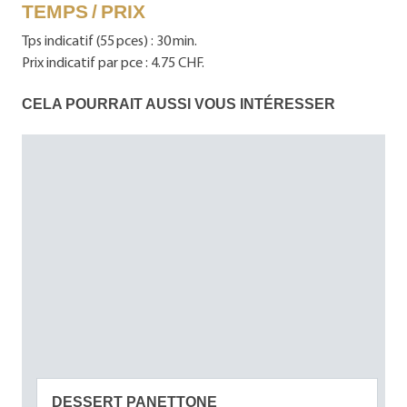
TEMPS / PRIX
Tps indicatif (55 pces) : 30 min.
Prix indicatif par pce : 4.75 CHF.
CELA POURRAIT AUSSI VOUS INTÉRESSER
DESSERT PANETTONE