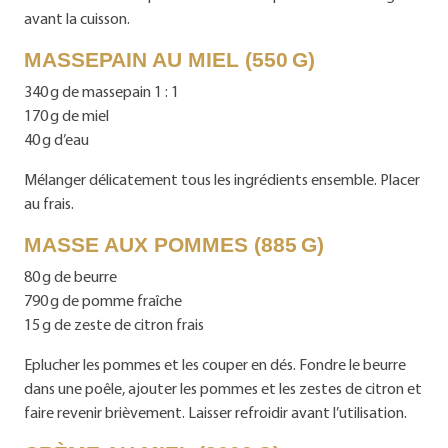
avant la cuisson.
MASSEPAIN AU MIEL (550 G)
340 g de massepain 1 : 1
170 g de miel
40 g d’eau
Mélanger délicatement tous les ingrédients ensemble. Placer
au frais.
MASSE AUX POMMES (885 G)
80 g de beurre
790 g de pomme fraîche
15 g de zeste de citron frais
Eplucher les pommes et les couper en dés. Fondre le beurre
dans une poêle, ajouter les pommes et les zestes de citron et
faire revenir brièvement. Laisser refroidir avant l’utilisation.