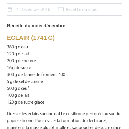
14. December 2016
Recette du mois
Recette du mois décembre
ECLAIR (1741 G)
380 g d’eau
120 g de lait
200 g de beurre
16 g de sucre
300 g de farine de froment 400
5 g de sel de cuisine
500 g d’œuf
100 g de lait
120 g de sucre glace
Dresser les éclairs sur une natte en silicone perforée ou sur du
papier silicone. Pour éviter la formation de déchirures,
maintenir la masse plutôt molle et saupoudrer de sucre glace