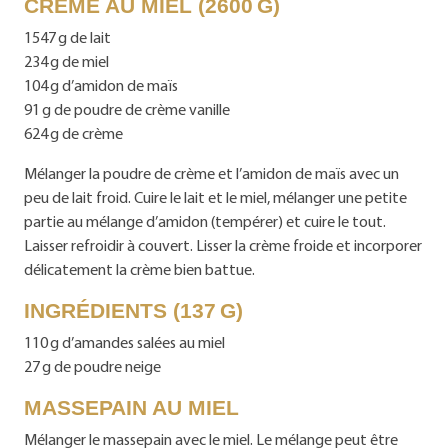
CRÈME AU MIEL (2600 G)
1547 g de lait
234 g de miel
104 g d’amidon de maïs
91 g de poudre de crème vanille
624 g de crème
Mélanger la poudre de crème et l’amidon de maïs avec un
peu de lait froid. Cuire le lait et le miel, mélanger une petite
partie au mélange d’amidon (tempérer) et cuire le tout.
Laisser refroidir à couvert. Lisser la crème froide et incorporer
délicatement la crème bien battue.
INGRÉDIENTS (137 G)
110 g d’amandes salées au miel
27 g de poudre neige
MASSEPAIN AU MIEL
Mélanger le massepain avec le miel. Le mélange peut être