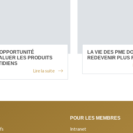
 OPPORTUNITÉ
LA VIE DES PME DO
ALUER LES PRODUITS
REDEVENIR PLUS F
IDIENS
Lire la suite
POUR LES MEMBRES
fs
Intranet