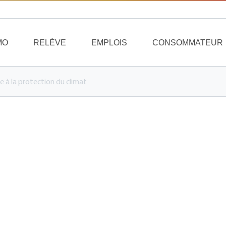
MO
RELÈVE
EMPLOIS
CONSOMMATEUR
e à la protection du climat