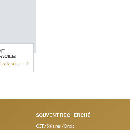
IT
ACILE!
Lire la suite
SOUVENT RECHERCHÉ
CCT / Salaires / Droit