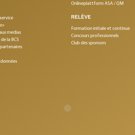
Onlineplattform ASA / QM
RELÈVE
service
mo»
Formation initiale et continue
aux medias
Concours professionnels
s de la BCS
Club des sponsors
 partenaires
 données