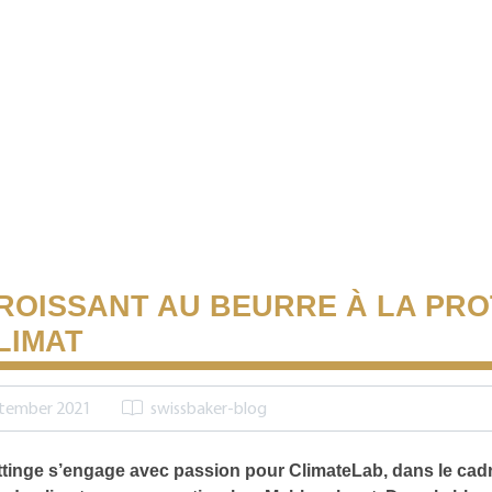
ROISSANT AU BEURRE À LA PR
LIMAT
ptember 2021
swissbaker-blog
tinge s’engage avec passion pour ClimateLab, dans le cadre