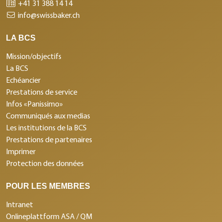
+41 31 388 14 14
info@swissbaker.ch
LA BCS
Mission/objectifs
La BCS
Echéancier
Prestations de service
Infos «Panissimo»
Communiqués aux medias
Les institutions de la BCS
Prestations de partenaires
Imprimer
Protection des données
POUR LES MEMBRES
Intranet
Onlineplattform ASA / QM