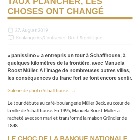
TAUX PLANCHER, LES
CHOSES ONT CHANGÉ
27. August 2019
Boulangeries/Confiseries
Droit & politique
« panissimo » a entrepris un tour à Schaffhouse, à
quelques kilomètres de la frontière, avec Manuela
Roost Müller. A l’image de nombreuses autres villes,
les conséquences du franc fort se font encore sentir.
Galerie de photo Schaffhouse…»
Le tour débute au café-boulangerie Müller Beck, au cœur de
la ville de Schaffhouse. En 1995, Manuela Roost Müller a
racheté avec son mari et transformé la maison Gründler de
1848.
LE CHOC DE LA BANQUE NATIONALE