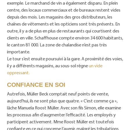
exemple. Le marchand de vin a également disparu. En plein
centre, des locaux commerciaux et de bureaux restent vides
depuis des mois. Les magasins des gros distributeurs, les
chaînes de vêtements et les opticiens sont très présents. En
outre, il y a de plus en plus de restaurants qui courtisent des
clients en ville. Schaffhouse compte environ 34 600 habitants,
le canton 81 000. La zone de chalandise n’est pas très
importante.
Le tour s’est ensuite poursuivi à la gare. A proximité des voies,
il y a différents magasins, au sous-sol règne
un vide
oppressant.
CONFIANCE EN SOI
Autrefois, Müller Beck comptait neuf points de vente,
aujourd’hui, ils ne sont plus que quatre. « C’est comme ça »,
lâche Manuela Roost Müller. Avec son fils Simon, elle examine
les processus afin d’augmenter l’efficacité. Les employés y
participent activement. Mme Roost Müller est toutefois
confiante en ce qui concerne l’avenir, malgré les tribulations