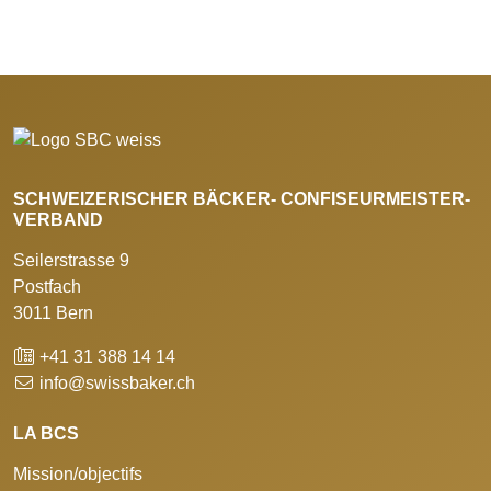
SCHWEIZERISCHER BÄCKER- CONFISEURMEISTER-
VERBAND
Seilerstrasse 9
Postfach
3011 Bern
+41 31 388 14 14
info@swissbaker.ch
LA BCS
Mission/objectifs