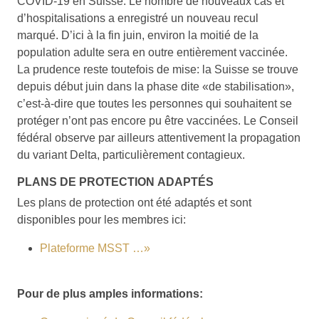
COVID-19 en Suisse. Le nombre de nouveaux cas et
d’hospitalisations a enregistré un nouveau recul
marqué. D’ici à la fin juin, environ la moitié de la
population adulte sera en outre entièrement vaccinée.
La prudence reste toutefois de mise: la Suisse se trouve
depuis début juin dans la phase dite «de stabilisation»,
c’est-à-dire que toutes les personnes qui souhaitent se
protéger n’ont pas encore pu être vaccinées. Le Conseil
fédéral observe par ailleurs attentivement la propagation
du variant Delta, particulièrement contagieux.
PLANS DE PROTECTION ADAPTÉS
Les plans de protection ont été adaptés et sont
disponibles pour les membres ici:
Plateforme MSST …»
Pour de plus amples informations: