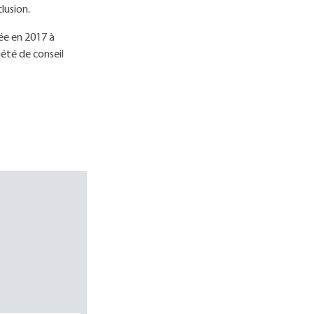
lusion.
ée en 2017 à
iété de conseil