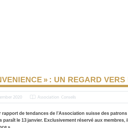
NVENIENCE » : UN REGARD VERS 
cember 2020
Association
Conseils
r rapport de tendances de l’Association suisse des patrons
 paraît le 13 janvier. Exclusivement réservé aux membres, il 
ce ».