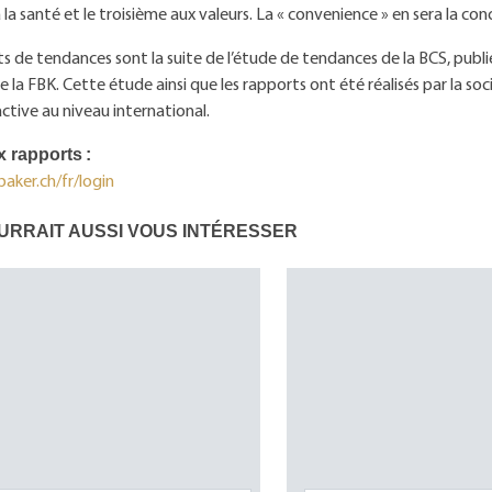
la santé et le troisième aux valeurs. La « convenience » en sera la conc
s de tendances sont la suite de l’étude de tendances de la BCS, publi
de la FBK. Cette étude ainsi que les rapports ont été réalisés par la soc
ctive au niveau international.
 rapports :
aker.ch/fr/login
URRAIT AUSSI VOUS INTÉRESSER