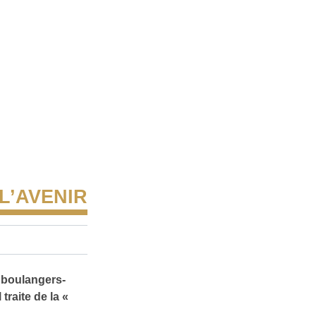
L’AVENIR
 boulangers-
traite de la «