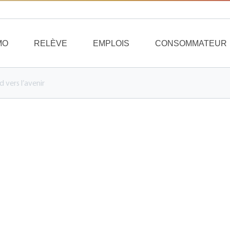
MO
RELÈVE
EMPLOIS
CONSOMMATEUR
 vers l’avenir