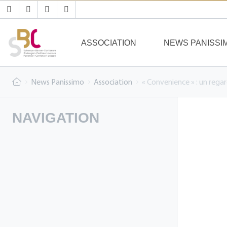
ASSOCIATION
NEWS PANISSI
News Panissimo
Association
« Convenience » : un regard
NAVIGATION