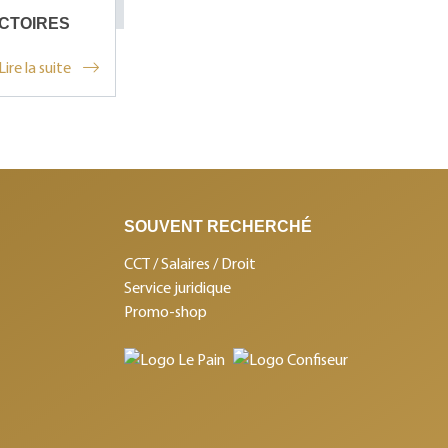
ICTOIRES
Lire la suite
SOUVENT RECHERCHÉ
CCT / Salaires / Droit
Service juridique
Promo-shop