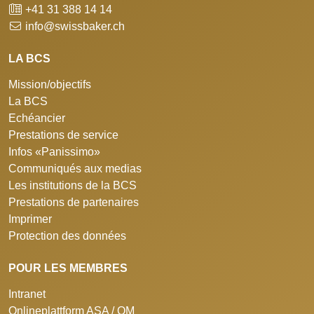
+41 31 388 14 14
info@swissbaker.ch
LA BCS
Mission/objectifs
La BCS
Echéancier
Prestations de service
Infos «Panissimo»
Communiqués aux medias
Les institutions de la BCS
Prestations de partenaires
Imprimer
Protection des données
POUR LES MEMBRES
Intranet
Onlineplattform ASA / QM