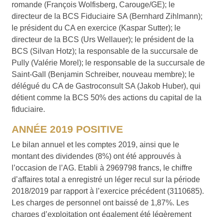
romande (François Wolfisberg, Carouge/GE); le
directeur de la BCS Fiduciaire SA (Bernhard Zihlmann);
le président du CA en exercice (Kaspar Sutter); le
directeur de la BCS (Urs Wellauer); le président de la
BCS (Silvan Hotz); la responsable de la succursale de
Pully (Valérie Morel); le responsable de la succursale de
Saint-Gall (Benjamin Schreiber, nouveau membre); le
délégué du CA de Gastroconsult SA (Jakob Huber), qui
détient comme la BCS 50% des actions du capital de la
fiduciaire.
ANNÉE 2019 POSITIVE
Le bilan annuel et les comptes 2019, ainsi que le
montant des dividendes (8%) ont été approuvés à
l’occasion de l’AG. Etabli à 2969798 francs, le chiffre
d’affaires total a enregistré un léger recul sur la période
2018/2019 par rapport à l’exercice précédent (3110685).
Les charges de personnel ont baissé de 1,87%. Les
charges d’exploitation ont également été légèrement