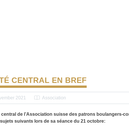
TÉ CENTRAL EN BREF
vember 2021
Association
 central de l’Association suisse des patrons boulangers-co
s sujets suivants lors de sa séance du 21 octobre: