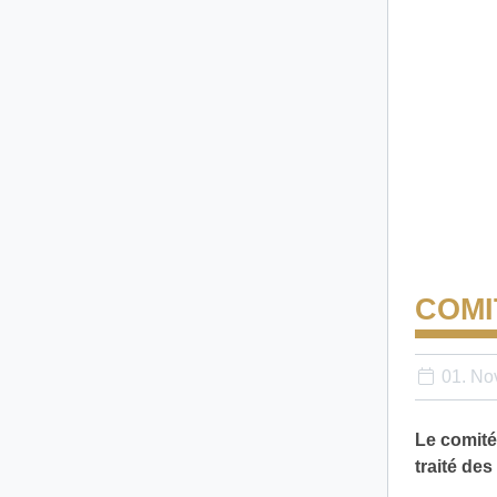
COMI
01. No
Le comité
traité de