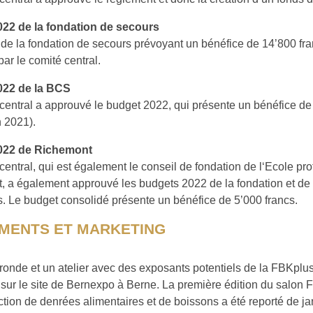
22 de la fondation de secours
de la fondation de secours prévoyant un bénéfice de 14’800 fra
ar le comité central.
022 de la BCS
central a approuvé le budget 2022, qui présente un bénéfice de
 2021).
022 de Richemont
central, qui est également le conseil de fondation de l‘Ecole pr
 a également approuvé les budgets 2022 de la fondation et de
s. Le budget consolidé présente un bénéfice de 5’000 francs.
MENTS ET MARKETING
ronde et un atelier avec des exposants potentiels de la FBKplus
ur le site de Bernexpo à Berne. La première édition du salon
ction de denrées alimentaires et de boissons a été reporté de j