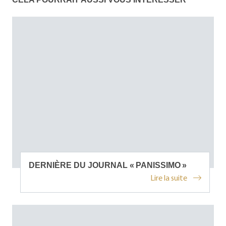
DERNIÈRE DU JOURNAL « PANISSIMO »
Lire la suite