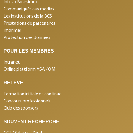
Infos «Panissimo»
Communiqués aux medias
Les institutions de la BCS
Prestations de partenaires
Imprimer
Protection des données
POUR LES MEMBRES
Intranet
Onlineplattform ASA / QM
RELÈVE
Formation initiale et continue
Concours professionnels
Club des sponsors
SOUVENT RECHERCHÉ
CCT / Salaires / Droit