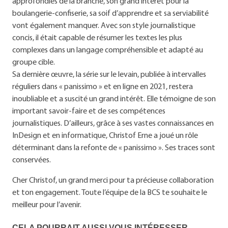
approfondies de la branche, son grand intérêt pour la
boulangerie-confiserie, sa soif d’apprendre et sa serviabilité
vont également manquer. Avec son style journalistique
concis, il était capable de résumer les textes les plus
complexes dans un langage compréhensible et adapté au
groupe cible.
Sa dernière œuvre, la série sur le levain, publiée à intervalles
réguliers dans « panissimo » et en ligne en 2021, restera
inoubliable et a suscité un grand intérêt. Elle témoigne de son
important savoir-faire et de ses compétences
journalistiques. D’ailleurs, grâce à ses vastes connaissances en
InDesign et en informatique, Christof Erne a joué un rôle
déterminant dans la refonte de « panissimo ». Ses traces sont
conservées.
Cher Christof, un grand merci pour ta précieuse collaboration
et ton engagement. Toute l’équipe de la BCS te souhaite le
meilleur pour l’avenir.
CELA POURRAIT AUSSI VOUS INTÉRESSER