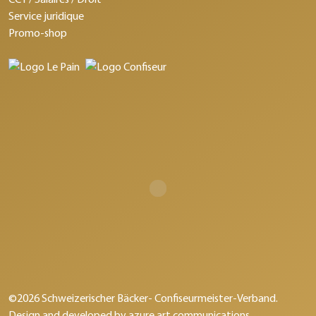
Service juridique
Promo-shop
©2026 Schweizerischer Bäcker- Confiseurmeister-Verband.
Design and developed by
azure art communications
.