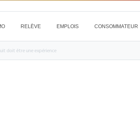
MO
RELÈVE
EMPLOIS
CONSOMMATEUR
it doit être une expérience