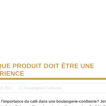
UE PRODUIT DOIT ÊTRE UNE
RIENCE
ch 2022
Boulangeries/Confiseries
t l’importance du café dans une boulangerie-confiserie? Je