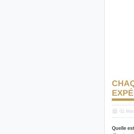
CHAQ
EXPÉ
02. Mar
Quelle es