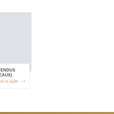
TENDUS
EAUX)
ire la suite