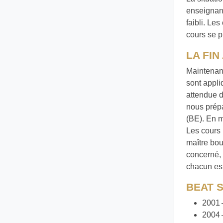
enseignant
faibli. Le
cours se p
LA FI
Maintenant
sont appli
attendue d
nous prépa
(BE). En 
Les cours 
maître bo
concerné, 
chacun est
BEAT 
2001 
2004 