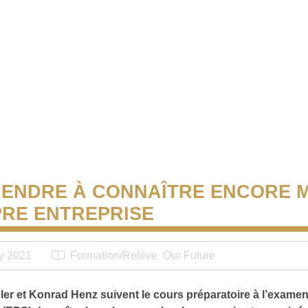
ENDRE À CONNAÎTRE ENCORE M
RE ENTREPRISE
y 2021
Formation/Relève
Our Future
ler et Konrad Henz suivent le cours préparatoire à l’exame