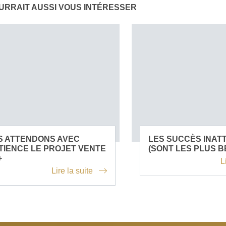
URRAIT AUSSI VOUS INTÉRESSER
S ATTENDONS AVEC
LES SUCCÈS INAT
TIENCE LE PROJET VENTE
(SONT LES PLUS B
+
L
Lire la suite