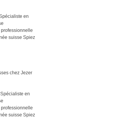
Spécialiste en
se
 professionnelle
rnée suisse Spiez
isses chez Jezer
 Spécialiste en
se
 professionnelle
rnée suisse Spiez