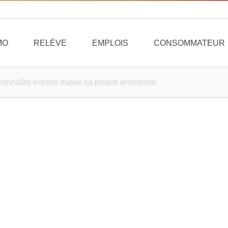
MO
RELÈVE
EMPLOIS
CONSOMMATEUR
onnaître encore mieux sa propre entreprise