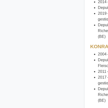
2014 
Depui
2019 
gestio
Depui
Riche
(BE)
KONRA
2004 
Depui
Fleis
2011 
2017 
gestio
Depui
Riche
(BE)