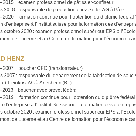
– 2015 : examen professionnel de pâtissier-confiseur
s 2018 : responsable de production chez Sutter AG à Bâle
– 2020 : formation continue pour l’obtention du diplôme fédéral 
n d’entreprise à l’Institut suisse pour la formation des d’entrepri
s octobre 2020 : examen professionnel supérieur EPS à l’Ecole
mont de Lucerne et au Centre de formation pour l’économie ca
D HENZ
– 2007 : boucher CFC (transformateur)
s 2007 : responsable du département de la fabrication de sauc
ch + Feinkost AG à Arlesheim (BL)
– 2013 : boucher avec brevet fédéral
– 2019 : formation continue pour l’obtention du diplôme fédéral
n d’entreprise à l’Institut Suissepour la formation des d’entrepri
s octobre 2020 : examen professionnel supérieur EPS à l’Ecole
mont de Lucerne et au Centre de formation pour l’économie ca