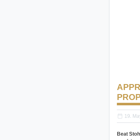
APPR
PROP
19. Ma
Beat Stoh