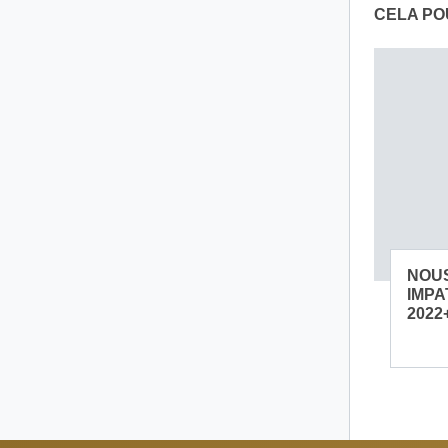
CELA PO
NOU
IMPA
2022