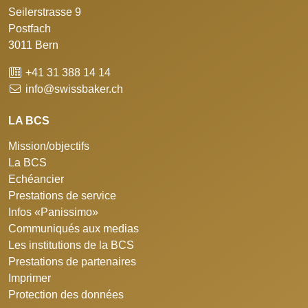
Seilerstrasse 9
Postfach
3011 Bern
+41 31 388 14 14
info@swissbaker.ch
LA BCS
Mission/objectifs
La BCS
Echéancier
Prestations de service
Infos «Panissimo»
Communiqués aux medias
Les institutions de la BCS
Prestations de partenaires
Imprimer
Protection des données