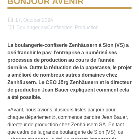
BONJOUR AVENIR
17. October 2024
Boulangeries/Confiseries
Production
La boulangerie-confiserie Zenhäusern à Sion (VS) a
osé franchir le pas: l’entreprise a numérisé ses
processus de production au cours de l’année
dernière. Outre la réduction de la paperasse, le projet
a amélioré de nombreux autres domaines chez
Zenhäusern. Le CEO Jörg Zenhäusern et le directeur
de production Jean Bauer expliquent comment cela
a été possible.
«Avant, nous avions plusieurs listes par jour pour
chaque département», commence par dire Jean Bauer,
directeur de production chez Zenhäusern SA. En tant
que cadre de la grande boulangerie de Sion (VS), ce