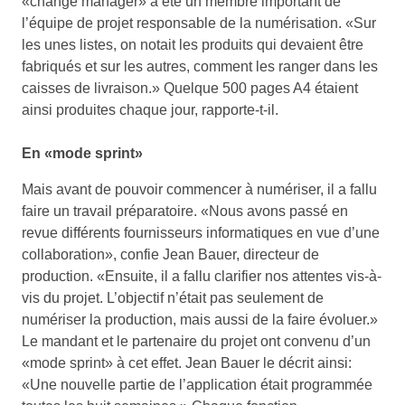
«change manager» a été un membre important de
l’équipe de projet responsable de la numérisation. «Sur
les unes listes, on notait les produits qui devaient être
fabriqués et sur les autres, comment les ranger dans les
caisses de livraison.» Quelque 500 pages A4 étaient
ainsi produites chaque jour, rapporte-t-il.
En «mode sprint»
Mais avant de pouvoir commencer à numériser, il a fallu
faire un travail préparatoire. «Nous avons passé en
revue différents fournisseurs informatiques en vue d’une
collaboration», confie Jean Bauer, directeur de
production. «Ensuite, il a fallu clarifier nos attentes vis-à-
vis du projet. L’objectif n’était pas seulement de
numériser la production, mais aussi de la faire évoluer.»
Le mandant et le partenaire du projet ont convenu d’un
«mode sprint» à cet effet. Jean Bauer le décrit ainsi:
«Une nouvelle partie de l’application était programmée