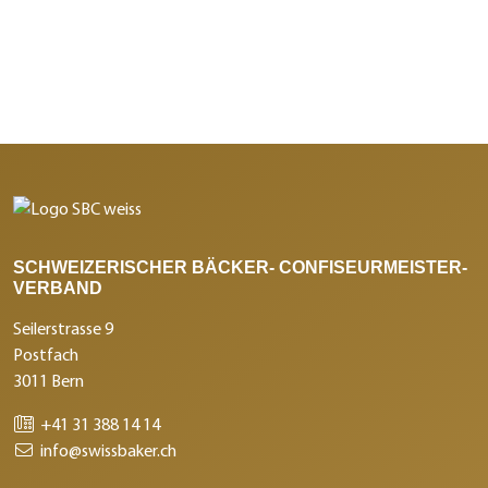
SCHWEIZERISCHER BÄCKER- CONFISEURMEISTER-
VERBAND
Seilerstrasse 9
Postfach
3011 Bern
+41 31 388 14 14
info@swissbaker.ch