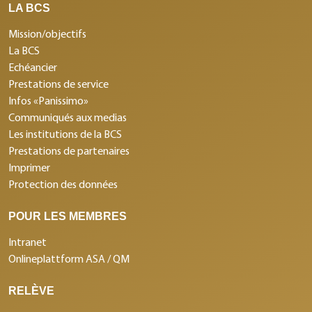
LA BCS
Mission/objectifs
La BCS
Echéancier
Prestations de service
Infos «Panissimo»
Communiqués aux medias
Les institutions de la BCS
Prestations de partenaires
Imprimer
Protection des données
POUR LES MEMBRES
Intranet
Onlineplattform ASA / QM
RELÈVE