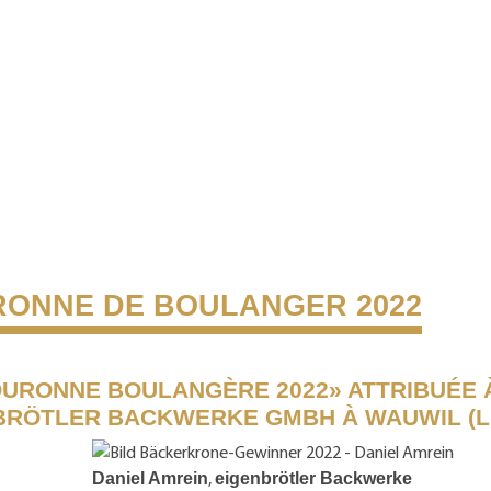
ONNE DE BOULANGER 2022
OURONNE BOULANGÈRE 2022» ATTRIBUÉE 
BRÖTLER BACKWERKE GMBH À WAUWIL (L
,
Daniel Amrein
eigenbrötler Backwerke