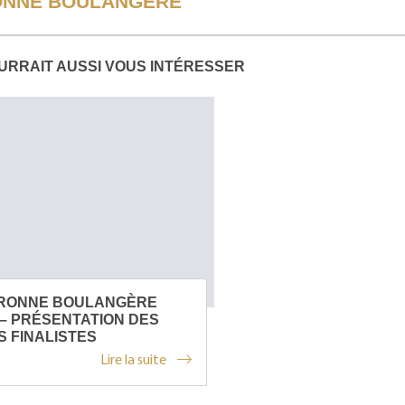
NNE BOULANGÈRE
URRAIT AUSSI VOUS INTÉRESSER
RONNE BOULANGÈRE
 – PRÉSENTATION DES
S FINALISTES
Lire la suite