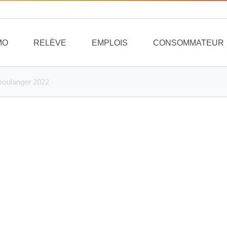
MO
RELÈVE
EMPLOIS
CONSOMMATEUR
boulanger 2022