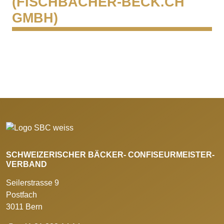
(FISCHBACHER-BECK.CH
GMBH)
SCHWEIZERISCHER BÄCKER- CONFISEURMEISTER-
VERBAND
Seilerstrasse 9
Postfach
3011 Bern