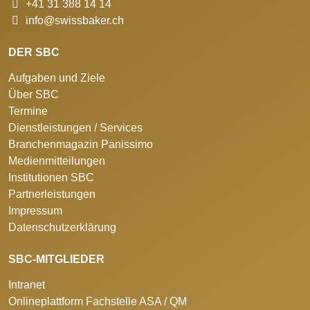
+41 31 388 14 14
info@swissbaker.ch
DER SBC
Aufgaben und Ziele
Über SBC
Termine
Dienstleistungen / Services
Branchenmagazin Panissimo
Medienmitteilungen
Institutionen SBC
Partnerleistungen
Impressum
Datenschutzerklärung
SBC-MITGLIEDER
Intranet
Onlineplattform Fachstelle ASA / QM