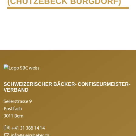
(CHUTZEBECK BURGDORF)
SCHWEIZERISCHER BÄCKER- CONFISEURMEISTER-
VERBAND
Seilerstrasse 9
Postfach
3011 Bern
+41 31 388 14 14
info@swissbaker.ch