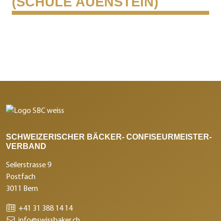
(SCHULE AUENSTEIN)
SCHWEIZERISCHER BÄCKER- CONFISEURMEISTER-
VERBAND
Seilerstrasse 9
Postfach
3011 Bern
+41 31 388 14 14
info@swissbaker.ch