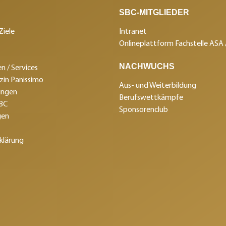
SBC-MITGLIEDER
Ziele
Intranet
Onlineplattform Fachstelle ASA
NACHWUCHS
n / Services
in Panissimo
Aus- und Weiterbildung
ungen
Berufswettkämpfe
SBC
Sponsorenclub
gen
klärung