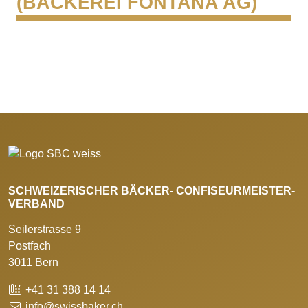
(BÄCKEREI FONTANA AG)
SCHWEIZERISCHER BÄCKER- CONFISEURMEISTER-
VERBAND
Seilerstrasse 9
Postfach
3011 Bern
+41 31 388 14 14
info@swissbaker.ch