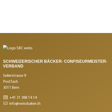
SCHWEIZERISCHER BÄCKER- CONFISEURMEISTER-
VERBAND
Seilerstrasse 9
Postfach
3011 Bern
+41 31 388 14 14
info@swissbaker.ch