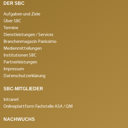
DER SBC
Aufgaben und Ziele
Über SBC
Termine
Dienstleistungen / Services
Branchenmagazin Panissimo
Medienmitteilungen
Institutionen SBC
Partnerleistungen
Impressum
Datenschutzerklärung
SBC-MITGLIEDER
Intranet
Onlineplattform Fachstelle ASA / QM
NACHWUCHS