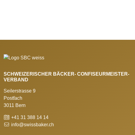
SCHWEIZERISCHER BÄCKER- CONFISEURMEISTER-
VERBAND
Seilerstrasse 9
Postfach
3011 Bern
+41 31 388 14 14
info@swissbaker.ch