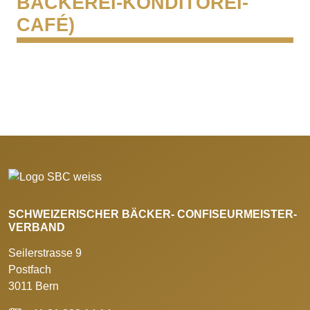
BÄCKEREI-KONDITOREI-
CAFÉ)
SCHWEIZERISCHER BÄCKER- CONFISEURMEISTER-
VERBAND
Seilerstrasse 9
Postfach
3011 Bern