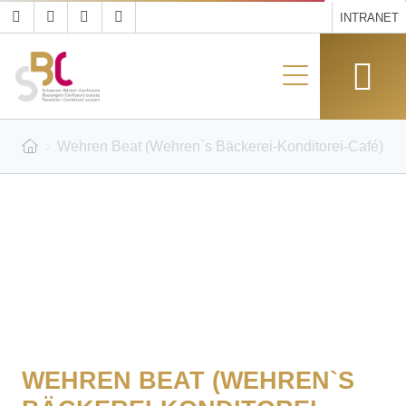
INTRANET
Wehren Beat (Wehren`s Bäckerei-Konditorei-Café)
WEHREN BEAT (WEHREN`S