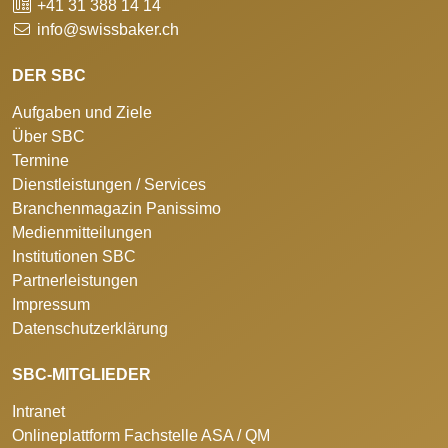
+41 31 388 14 14
info@swissbaker.ch
DER SBC
Aufgaben und Ziele
Über SBC
Termine
Dienstleistungen / Services
Branchenmagazin Panissimo
Medienmitteilungen
Institutionen SBC
Partnerleistungen
Impressum
Datenschutzerklärung
SBC-MITGLIEDER
Intranet
Onlineplattform Fachstelle ASA / QM