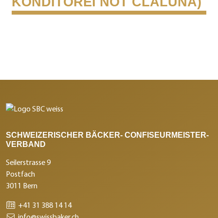
KONDITOREI NOT CLALÜNA)
SCHWEIZERISCHER BÄCKER- CONFISEURMEISTER-
VERBAND
Seilerstrasse 9
Postfach
3011 Bern
+41 31 388 14 14
info@swissbaker.ch