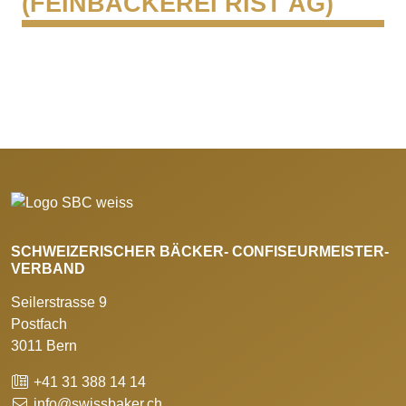
(FEINBÄCKEREI RIST AG)
SCHWEIZERISCHER BÄCKER- CONFISEURMEISTER-
VERBAND
Seilerstrasse 9
Postfach
3011 Bern
+41 31 388 14 14
info@swissbaker.ch