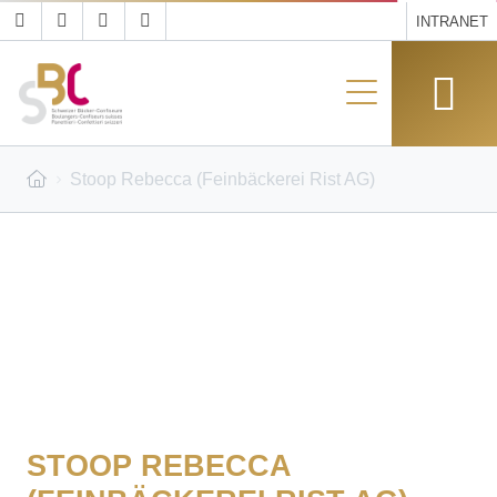
INTRANET
Stoop Rebecca (Feinbäckerei Rist AG)
STOOP REBECCA