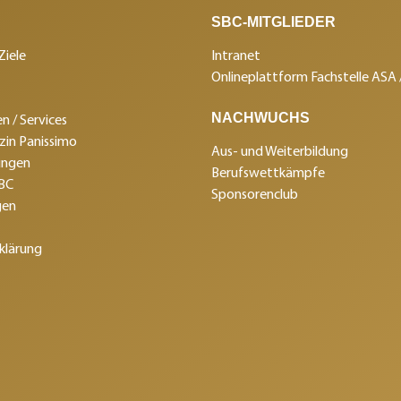
SBC-MITGLIEDER
Ziele
Intranet
Onlineplattform Fachstelle ASA
NACHWUCHS
n / Services
in Panissimo
Aus- und Weiterbildung
ungen
Berufswettkämpfe
SBC
Sponsorenclub
gen
klärung