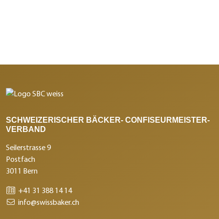
SCHWEIZERISCHER BÄCKER- CONFISEURMEISTER-
VERBAND
Seilerstrasse 9
Postfach
3011 Bern
+41 31 388 14 14
info@swissbaker.ch