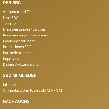
DER SBC
Aufgaben und Ziele
Über SBC
Termine
Dienstleistungen / Services
Branchenmagazin Panissimo
Medienmitteilungen
Institutionen SBC
Partnerleistungen
Impressum
Datenschutzerklärung
SBC-MITGLIEDER
Intranet
Onlineplattform Fachstelle ASA / QM
NACHWUCHS