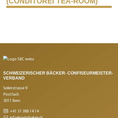
(CONDITOREI TEA-ROOM)
SCHWEIZERISCHER BÄCKER- CONFISEURMEISTER-
VERBAND
Seilerstrasse 9
Postfach
3011 Bern
+41 31 388 14 14
info@swissbaker.ch