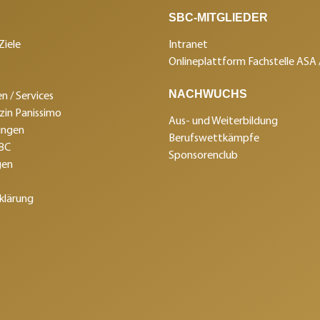
SBC-MITGLIEDER
Ziele
Intranet
Onlineplattform Fachstelle ASA
NACHWUCHS
n / Services
in Panissimo
Aus- und Weiterbildung
ungen
Berufswettkämpfe
SBC
Sponsorenclub
gen
klärung