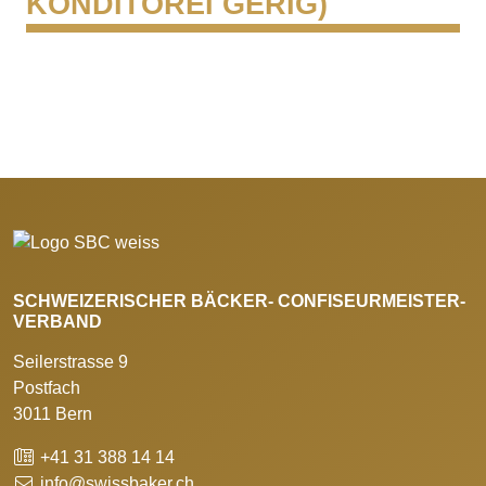
KONDITOREI GERIG)
SCHWEIZERISCHER BÄCKER- CONFISEURMEISTER-
VERBAND
Seilerstrasse 9
Postfach
3011 Bern
+41 31 388 14 14
info@swissbaker.ch