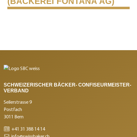
(BÄCKEREI FONTANA AG)
SCHWEIZERISCHER BÄCKER- CONFISEURMEISTER-
VERBAND
Seilerstrasse 9
Postfach
3011 Bern
+41 31 388 14 14
info@swissbaker.ch