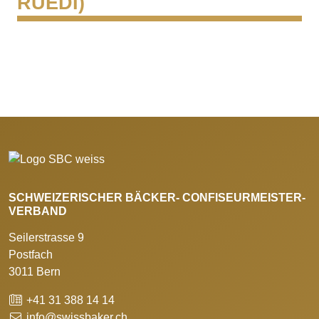
RÜEDI)
SCHWEIZERISCHER BÄCKER- CONFISEURMEISTER-
VERBAND
Seilerstrasse 9
Postfach
3011 Bern
+41 31 388 14 14
info@swissbaker.ch