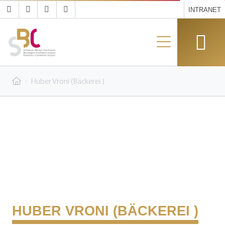
INTRANET
Huber Vroni (Bäckerei )
HUBER VRONI (BÄCKEREI )