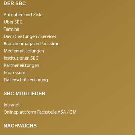
DER SBC
Aufgaben und Ziele
Über SBC
Termine
Dienstleistungen / Services
Branchenmagazin Panissimo
Medienmitteilungen
Institutionen SBC
Partnerleistungen
Impressum
Datenschutzerklärung
SBC-MITGLIEDER
Intranet
Onlineplattform Fachstelle ASA / QM
NACHWUCHS