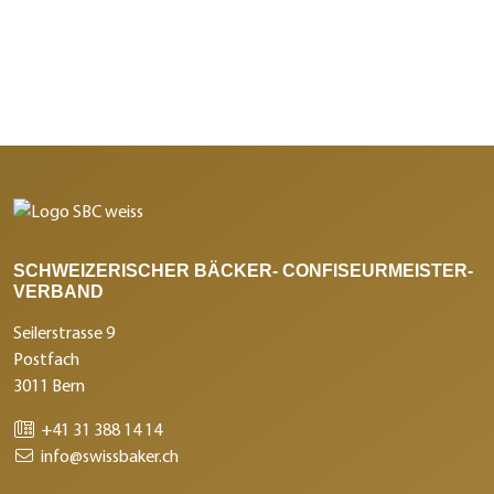
SCHWEIZERISCHER BÄCKER- CONFISEURMEISTER-
VERBAND
Seilerstrasse 9
Postfach
3011 Bern
+41 31 388 14 14
info@swissbaker.ch