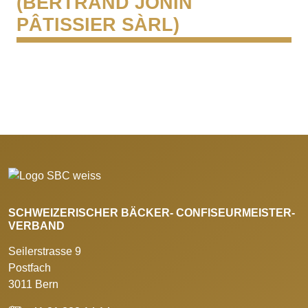
(BERTRAND JONIN
PÂTISSIER SÀRL)
SCHWEIZERISCHER BÄCKER- CONFISEURMEISTER-
VERBAND
Seilerstrasse 9
Postfach
3011 Bern