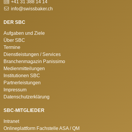
+41 31 388 14 14
info@swissbaker.ch
DER SBC
Aufgaben und Ziele
Über SBC
Termine
Dienstleistungen / Services
Branchenmagazin Panissimo
Medienmitteilungen
Institutionen SBC
Partnerleistungen
Impressum
Datenschutzerklärung
SBC-MITGLIEDER
Intranet
Onlineplattform Fachstelle ASA / QM