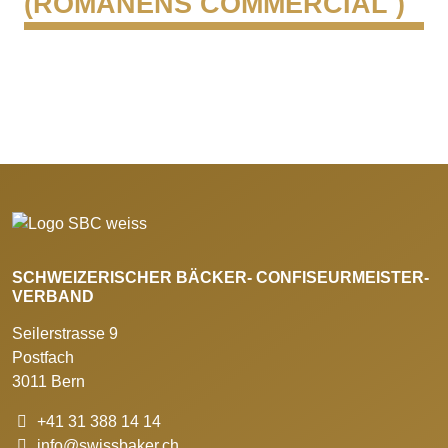
(ROMANENS COMMERCIAL )
SCHWEIZERISCHER BÄCKER- CONFISEURMEISTER-
VERBAND
Seilerstrasse 9
Postfach
3011 Bern
+41 31 388 14 14
info@swissbaker.ch