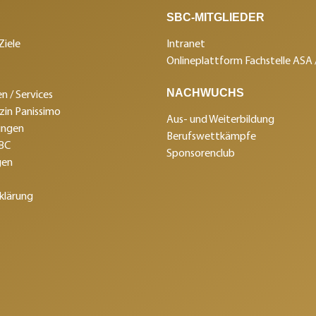
SBC-MITGLIEDER
Ziele
Intranet
Onlineplattform Fachstelle ASA
NACHWUCHS
n / Services
in Panissimo
Aus- und Weiterbildung
ungen
Berufswettkämpfe
SBC
Sponsorenclub
gen
klärung