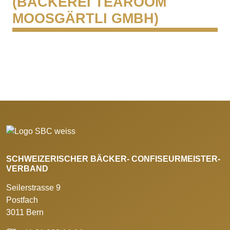
(BÄCKEREI TEAROOM
MOOSGÄRTLI GMBH)
SCHWEIZERISCHER BÄCKER- CONFISEURMEISTER-
VERBAND
Seilerstrasse 9
Postfach
3011 Bern