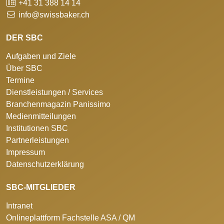
+41 31 388 14 14
info@swissbaker.ch
DER SBC
Aufgaben und Ziele
Über SBC
Termine
Dienstleistungen / Services
Branchenmagazin Panissimo
Medienmitteilungen
Institutionen SBC
Partnerleistungen
Impressum
Datenschutzerklärung
SBC-MITGLIEDER
Intranet
Onlineplattform Fachstelle ASA / QM