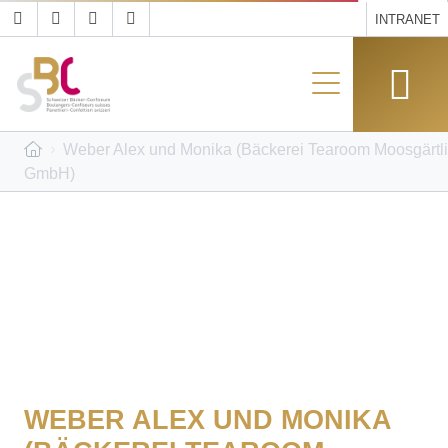
INTRANET
Weber Alex und Monika (Bäckerei Tearoom Moosgärtli
GmbH)
WEBER ALEX UND MONIKA